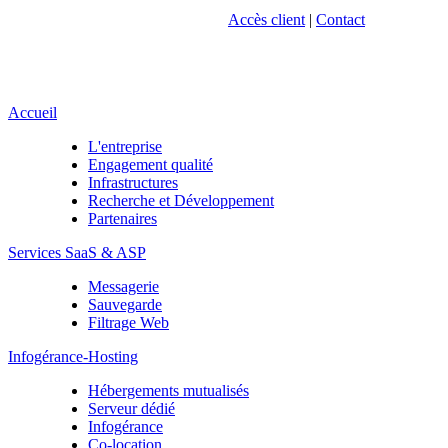
Accès client
|
Contact
Accueil
L'entreprise
Engagement qualité
Infrastructures
Recherche et Développement
Partenaires
Services SaaS & ASP
Messagerie
Sauvegarde
Filtrage Web
Infogérance-Hosting
Hébergements mutualisés
Serveur dédié
Infogérance
Co-location