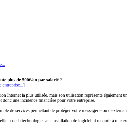
...
ute plus de 500€/an par salarié
?
 entreprise...]
ion Internet la plus utilisée, mais son utilisation représente également u
. et donc une incidence financière pour votre entreprise.
e de services permettant de protéger votre messagerie ou d'externaliser
lleur de la technologie sans installation de logiciel ni recourir à une ex